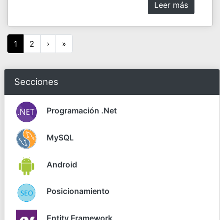
Leer más
1
2
›
»
Secciones
Programación .Net
MySQL
Android
Posicionamiento
Entity Framework